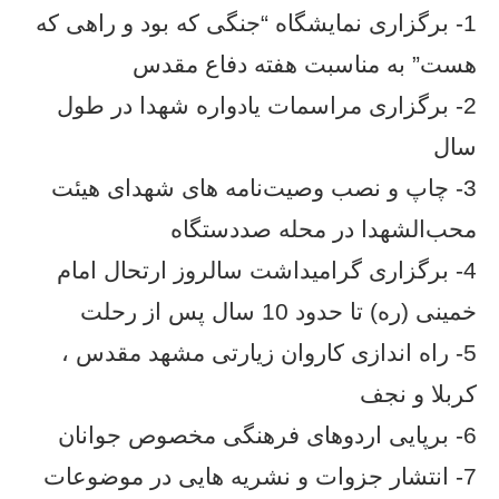
1- برگزاری نمایشگاه “جنگی که بود و راهی که
هست” به مناسبت هفته دفاع مقدس
2- برگزاری مراسمات یادواره شهدا در طول
سال
3- چاپ و نصب وصیت‌نامه های شهدای هیئت
محب‌الشهدا در محله صددستگاه
4- برگزاری گرامیداشت سالروز ارتحال امام
خمینی (ره) تا حدود 10 سال پس از رحلت
5- راه اندازی کاروان زیارتی مشهد مقدس ،
کربلا و نجف
6- برپایی اردوهای فرهنگی مخصوص جوانان
7- انتشار جزوات و نشریه هایی در موضوعات