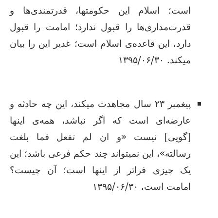
است؛ اسلام این حکومتها، قدرتمندی‌ها و
قدرت‌مداری‌ها را قبول ندارد؛ امامت را قبول
دارد. این قاعده‌ی اسلام است؛ غدیر این را بیان
میکند. ۱۳۹۵/۰۶/۳۰
پیغمبر ۲۳ سال مجاهدت میکند، این چه حادثه و
عارضه‌ای است که اگر نباشد، همه‌ی اینها
[گویی‌] نیست «و ان لم تفعل فما بلغت
رسالته»، این نمیتواند چند حکم فرعی باشد؛ این
یک چیزی فراتر از اینها است؛ آن چیست؟
امامت است. ۱۳۹۵/۰۶/۳۰