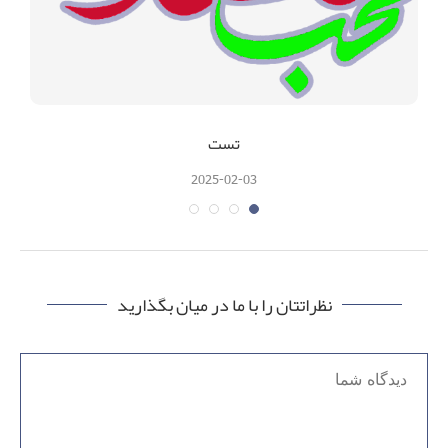
تست
2025-02-03
نظراتتان را با ما در میان بگذارید