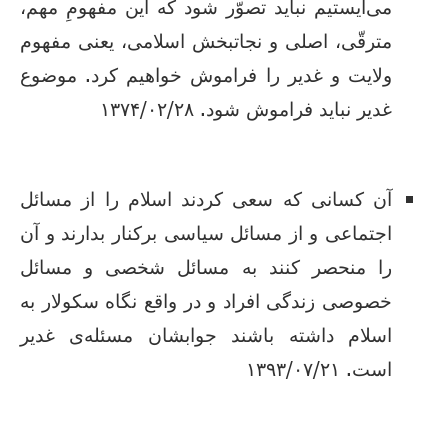
می‌ایستیم نباید تصوّر شود که این مفهومِ مهم،
مترقّی، اصلی و نجاتبخش اسلامی، یعنی مفهوم
ولایت و غدیر را فراموش خواهیم کرد. موضوع
غدیر نباید فراموش شود. ۱۳۷۴/۰۲/۲۸
آن کسانى که سعى کردند اسلام را از مسائل
اجتماعى و از مسائل سیاسى برکنار بدارند و آن
را منحصر کنند به مسائل شخصى و مسائل
خصوصى زندگى افراد و در واقع نگاه سکولار به
اسلام داشته باشند جوابشان مسئله‌ى غدیر
است. ۱۳۹۳/۰۷/۲۱