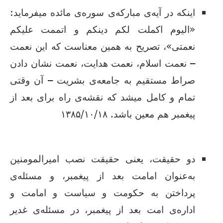
اینکه در آیه‌ی مبارکه‌ی سوره‌ی مائده میفرماید:
«الیوم اکملت لکم دینکم و اتممت علیکم
نعمتی»، تصریح به همین معناست که این نعمت
– نعمت اسلام، نعمت هدایت، نعمت نشان دادن
صراط مستقیم به جامعه‌ی بشریت – آن وقتی
تمام و کامل میشد که نقشه‌ی راه برای بعد از
پیغمبر هم معین باشد. ۱۳۸۵/۱۰/۱۸
دو حقیقت، یعنى حقیقت نصب امیرالمومنین
به‌عنوان امامت بعد از پیغمبر، و مسئله‌ى
پرداختن به حکومت و سیاست و امامت و
اداره‌ى امت بعد از پیغمبر، در مسئله‌ى غدیر