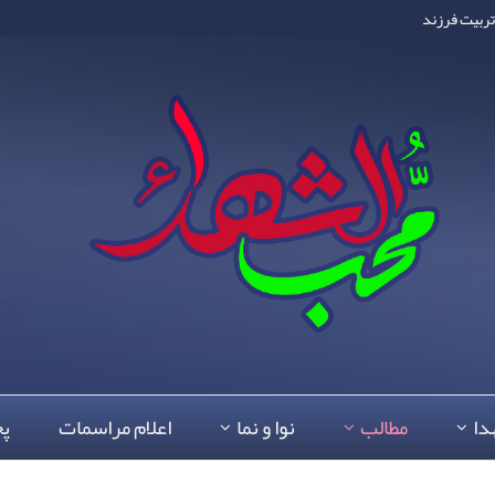
ربیت فرزند
دا
مطالب
نوا و نما
اعلام مراسمات
پ