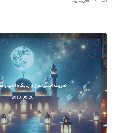
خانه
اخلاق و معنویت
تعریف اصلی نماز و جایگاه ادب و م
2019-08-20