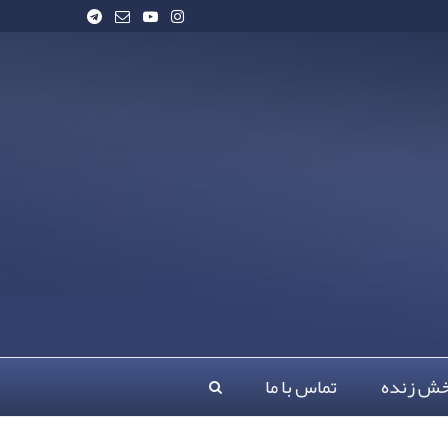
خش زنده
تماس با ما