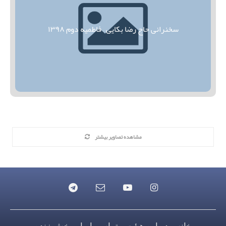
سخنرانی حاج رضا بکایی – فاطمیه دوم ۱۳۹۸
مشاهده تصاویر بیشتر